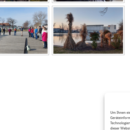
Um Ihnen ein
Geräteinform
Technologien
dieser Websi