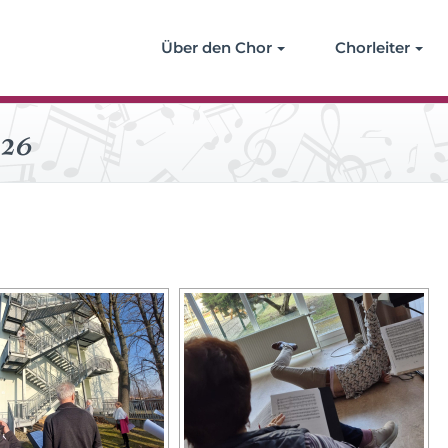
Über den Chor
Chorleiter
026