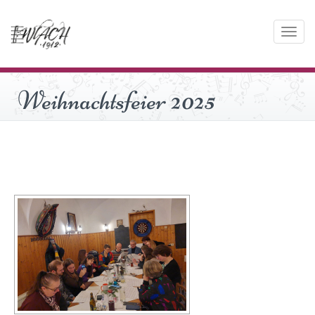
Toggle
navigati
Weihnachtsfeier 2025