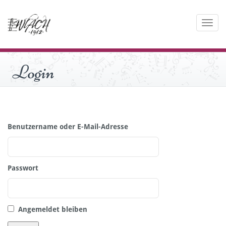
Toggle
navigati
Login
Benutzername oder E-Mail-Adresse
Passwort
Angemeldet bleiben