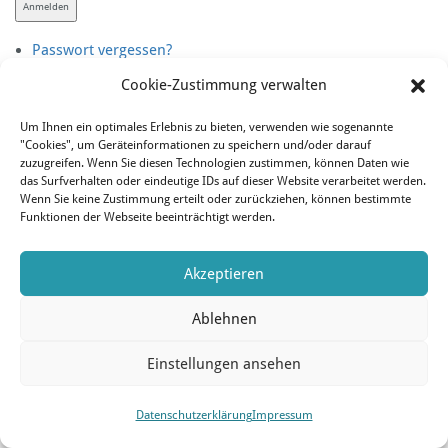
Anmelden
Passwort vergessen?
Cookie-Zustimmung verwalten
Um Ihnen ein optimales Erlebnis zu bieten, verwenden wie sogenannte
"Cookies", um Geräteinformationen zu speichern und/oder darauf
zuzugreifen. Wenn Sie diesen Technologien zustimmen, können Daten wie
das Surfverhalten oder eindeutige IDs auf dieser Website verarbeitet werden.
Wenn Sie keine Zustimmung erteilt oder zurückziehen, können bestimmte
Funktionen der Webseite beeinträchtigt werden.
© 2026 Wiener Lehrer-a cappella-Chor |
Kontakt
|
Datenschutzerklärung
|
Impressum
|
login
Akzeptieren
Ablehnen
Einstellungen ansehen
Datenschutzerklärung
Impressum